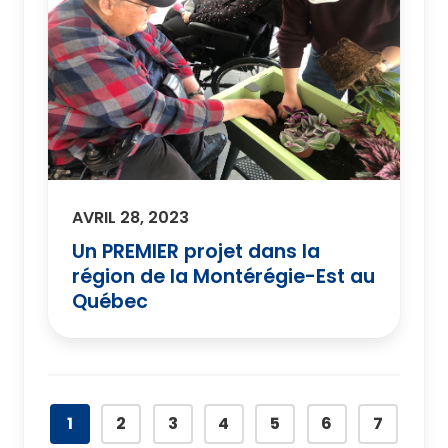
AVRIL 28, 2023
Un PREMIER projet dans la
région de la Montérégie-Est au
Québec
1
2
3
4
5
6
7