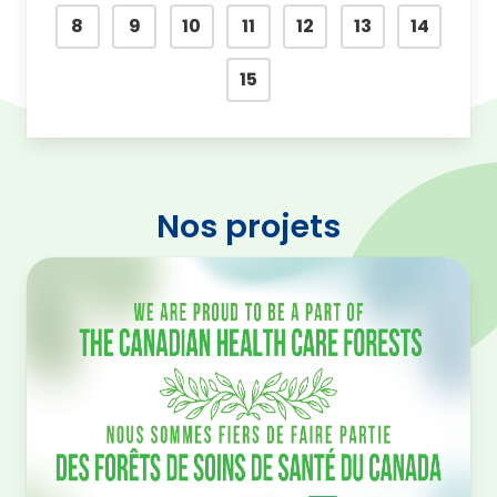
8
9
10
11
12
13
14
15
Nos projets