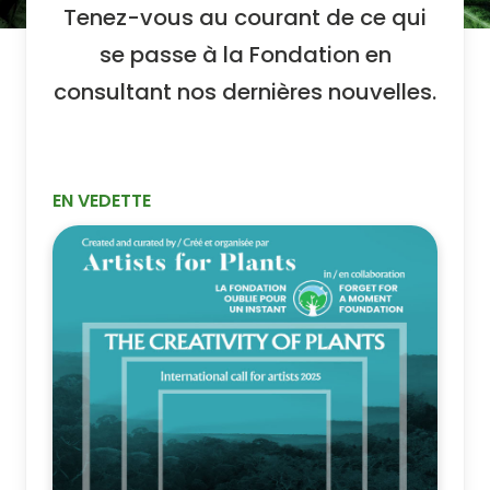
Tenez-vous au courant de ce qui
se passe à la Fondation en
consultant nos dernières nouvelles.
EN VEDETTE