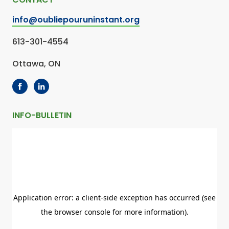
info@oubliepouruninstant.org
613-301-4554
Ottawa, ON
INFO-BULLETIN