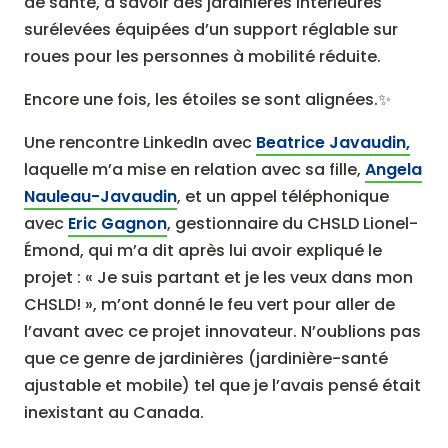
de santé, à savoir des jardinières intérieures
surélevées équipées d’un support réglable sur
roues pour les personnes à mobilité réduite.
Encore une fois, les étoiles se sont alignées.✨
Une rencontre LinkedIn avec
Beatrice Javaudin,
laquelle m’a mise en relation avec sa fille,
Angela
Nauleau-Javaudin
, et un appel téléphonique
avec
Eric Gagnon
, gestionnaire du CHSLD Lionel-
Émond, qui m’a dit après lui avoir expliqué le
projet : « Je suis partant et je les veux dans mon
CHSLD! », m’ont donné le feu vert pour aller de
l’avant avec ce projet innovateur. N’oublions pas
que ce genre de jardinières (jardinière-santé
ajustable et mobile) tel que je l’avais pensé était
inexistant au Canada.