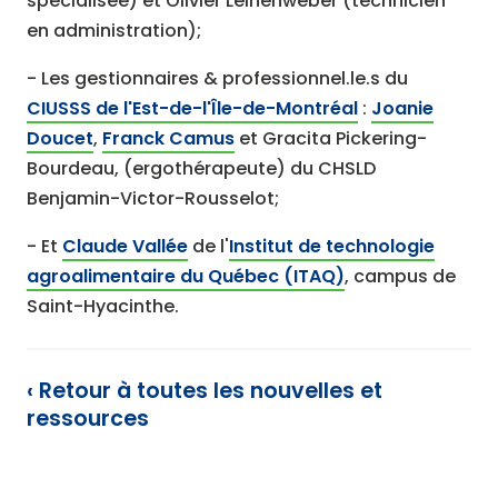
spécialisée) et Olivier Leinenweber (technicien
en administration);
- Les gestionnaires & professionnel.le.s du
CIUSSS de l'Est-de-l'Île-de-Montréal
:
Joanie
Doucet
,
Franck Camus
et Gracita Pickering-
Bourdeau, (ergothérapeute) du CHSLD
Benjamin-Victor-Rousselot;
- Et
Claude Vallée
de l'
Institut de technologie
agroalimentaire du Québec (ITAQ)
, campus de
Saint-Hyacinthe.
‹ Retour à toutes les nouvelles et
ressources