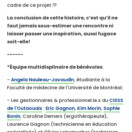
cadre de ce projet.💚
La conclusion de cette histoire, c’est qu’il ne
faut jamais sous-estimer une rencontre ni
laisser passer une inspiration, aussi fugace
soit-elle!
------
*Équipe multidisplinaire de bénévoles
:
-
Angela Nauleau-Javaudin
, étudiante à la
Faculté de médecine de l'Université de Montréal;
- Les gestionnaires & professionnel.le.s du
CISSS
de l'Outaouais
:
Eric Gagnon
,
Kim Morin
,
Sophie
Bonin
, Caroline Demers (ergothérapeute),
Laurence Gagnon (technicienne en éducation