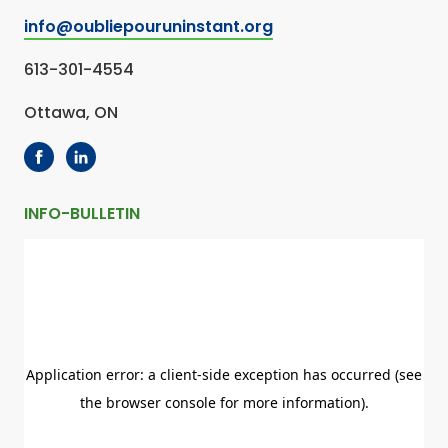
info@oubliepouruninstant.org
613-301-4554
Ottawa, ON
INFO-BULLETIN