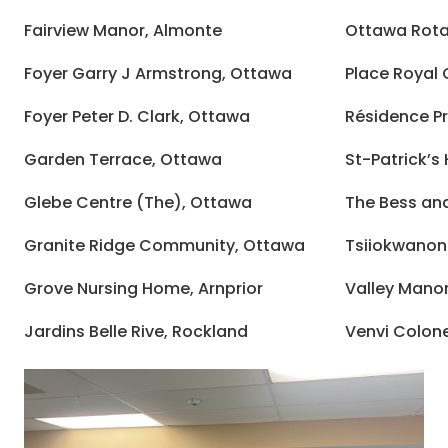
Fairview Manor, Almonte
Ottawa Rota
Foyer Garry J Armstrong, Ottawa
Place Royal
Foyer Peter D. Clark, Ottawa
Résidence Pr
Garden Terrace, Ottawa
St-Patrick’
Glebe Centre (The), Ottawa
The Bess and
Granite Ridge Community, Ottawa
Tsiiokwanon
Grove Nursing Home, Arnprior
Valley Manor
Jardins Belle Rive, Rockland
Venvi Colone