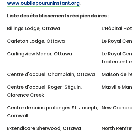
www.oubliepouruninstant.org
.
Liste des établissements récipiendaires :
Billings Lodge, Ottawa
L’Hôpital Ho
Carleton Lodge, Ottawa
Le Royal Ce
Carlingview Manor, Ottawa
Le Royal Ce
traitement e
Centre d'accueil Champlain, Ottawa
Maison de l’
Centre d'accueil Roger-Séguin,
Maxville Man
Clarence Creek
Centre de soins prolongés St. Joseph,
New Orchard
Cornwall
Extendicare Sherwood, Ottawa
North Renfre