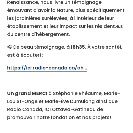
Renaissance, nous livre un témoignage
émouvant d'avoir la Nature, plus spécifiquement
les jardinières surélevées, à l'intérieur de leur
établissement et leur impact sur les résident.e.s
du centre d'hébergement.
🎧Ce beau témoignage, à
16h35
, À votre santé!,
est à écouter! :
https://ici.radio-canada.ca/oh...
Un grand MERCI
à Stéphanie Rhéaume, Marie-
Lou St-Onge et Marie-Ève Dumulong ainsi que
Radio Canada, ICI Ottawa-Gatineau de
promouvoir notre fondation et nos projets!