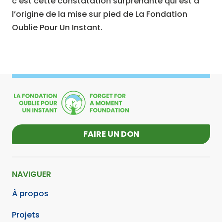
c’est cette constatation surprenante qui est à
l’origine de la mise sur pied de La Fondation
Oublie Pour Un Instant.
FAIRE UN DON
NAVIGUER
À propos
Projets