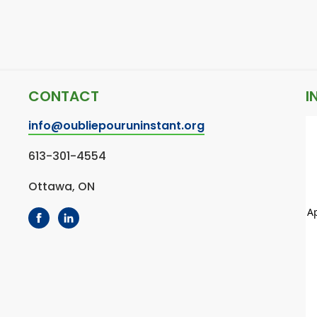
CONTACT
I
info@oubliepouruninstant.org
613-301-4554
Ottawa, ON