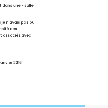
t dans une « salle
i je n’avais pas pu
osité des
nt associés avec
janvier 2016