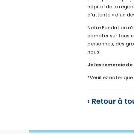
hôpital de la régio
d’attente » d’un de
Notre Fondation n’au
compter sur tous c
personnes, des gro
nous.
Je les remercie de
*Veuillez noter que
‹ Retour à to