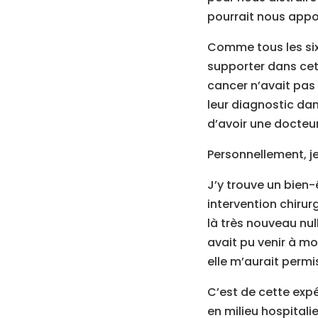
pourrait nous appo
Comme tous les six 
supporter dans cett
cancer n’avait pas 
leur diagnostic dan
d’avoir une docteur
Personnellement, j
J’y trouve un bien
intervention chiru
là très nouveau nul
avait pu venir à moi
elle m’aurait permi
C’est de cette expér
en milieu hospitali