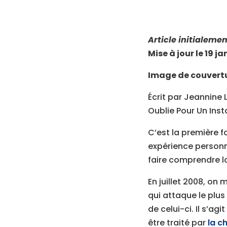
Article initialemen
Mise à jour le 19 ja
Image de couvertu
Écrit par Jeannine 
Oublie Pour Un Inst
C’est la première f
expérience personne
faire comprendre la
En juillet 2008, on
qui attaque le plus
de celui-ci. Il s’
être traité par
la c