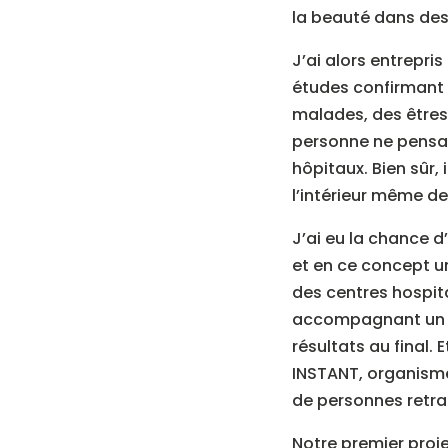
la beauté dans des 
J’ai alors entrepri
études confirmant 
malades, des êtres
personne ne pensai
hôpitaux. Bien sûr, 
l’intérieur même d
J’ai eu la chance 
et en ce concept un
des centres hospita
accompagnant un êt
résultats au final.
INSTANT, organisme
de personnes retrai
Notre premier proje