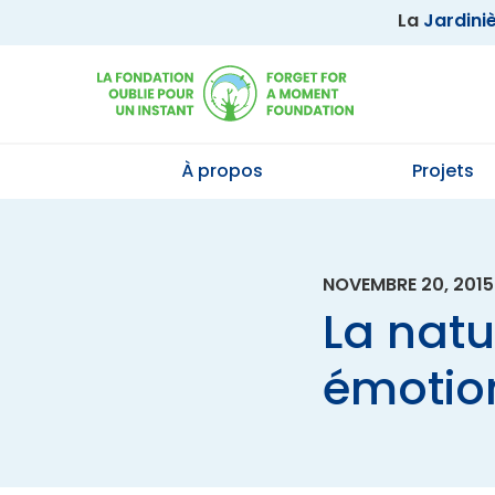
La
Jardini
À propos
Projets
NOVEMBRE 20, 2015
La natu
émotio