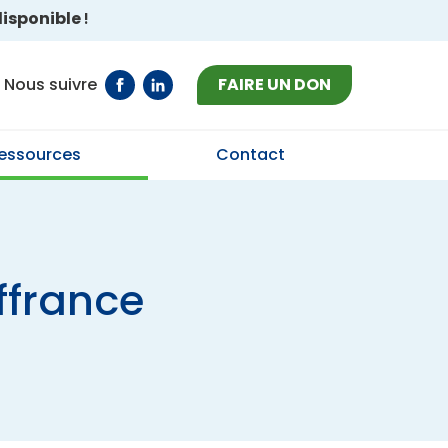
isponible
!
Nous suivre
FAIRE UN DON
ressources
Contact
ffrance