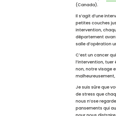
(Canada).
Il s’agit d’une inte
petites couches jus
intervention, chaqu
département avant d
salle d’opération u
C’est un cancer qu
l’intervention, tue
non, notre visage e
malheureusement, c’
Je suis sûre que vo
de stress que chaq
nous n’ose regarder
pansements qui aug
pour nous distraire