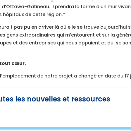
n d’Ottawa-Gatineau. Il prendra la forme d’un mur vivan
s hôpitaux de cette région.*
rait pas pu en arriver là où elle se trouve aujourd’hui s
es gens extraordinaires qui m’entourent et sur la génér
upes et des entreprises qui nous appuient et qui se so
 tout cœur.
 l’emplacement de notre projet a changé en date du 17 
utes les nouvelles et ressources