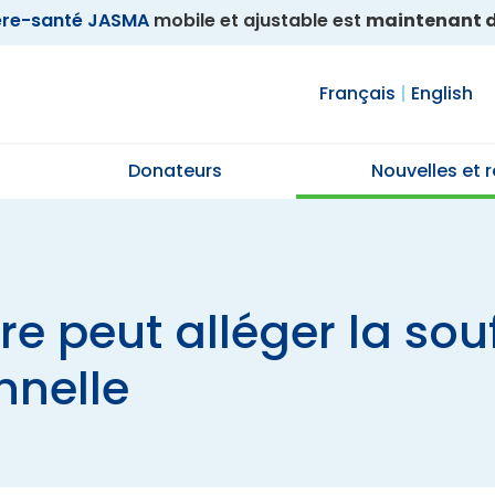
ère-santé JASMA
mobile et ajustable est
maintenant d
Français
|
English
Donateurs
Nouvelles et 
re peut alléger la sou
nnelle