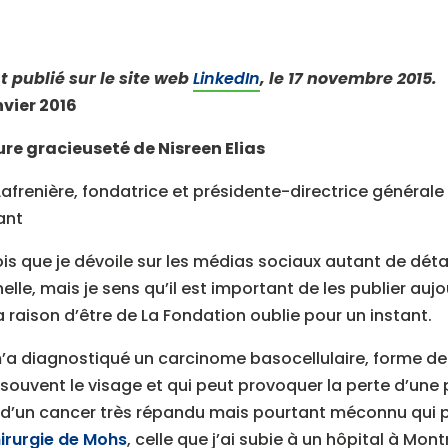
t publié sur le site web
LinkedIn
, le 17 novembre 2015.
nvier 2016
re gracieuseté de Nisreen Elias
Lafrenière, fondatrice et présidente-directrice générale
ant
ois que je dévoile sur les médias sociaux autant de détai
lle, mais je sens qu’il est important de les publier aujo
 raison d’être de La Fondation oublie pour un instant.
 m’a diagnostiqué un carcinome basocellulaire, forme d
 souvent le visage et qui peut provoquer la perte d’une
agit d’un cancer très répandu mais pourtant méconnu qu
hirurgie de Mohs
, celle que j’ai subie à un hôpital à Mon